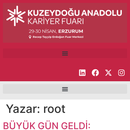
Yazar:
root
BÜYÜK GÜN GELDİ: