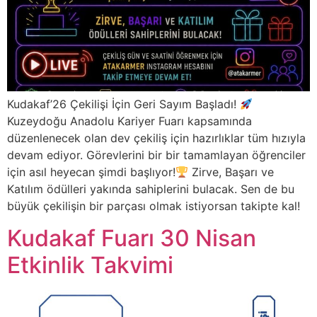
Kudakaf’26 Çekilişi İçin Geri Sayım Başladı!
Kuzeydoğu Anadolu Kariyer Fuarı kapsamında
düzenlenecek olan dev çekiliş için hazırlıklar tüm hızıyla
devam ediyor. Görevlerini bir bir tamamlayan öğrenciler
için asıl heyecan şimdi başlıyor!​
Zirve, Başarı ve
Katılım ödülleri yakında sahiplerini bulacak. Sen de bu
büyük çekilişin bir parçası olmak istiyorsan takipte kal!
Kudakaf Fuarı 30 Nisan
Etkinlik Takvimi