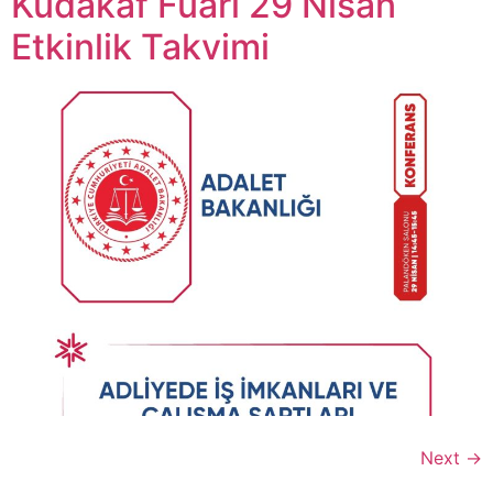
Kudakaf Fuarı 29 Nisan
Etkinlik Takvimi
Next
→