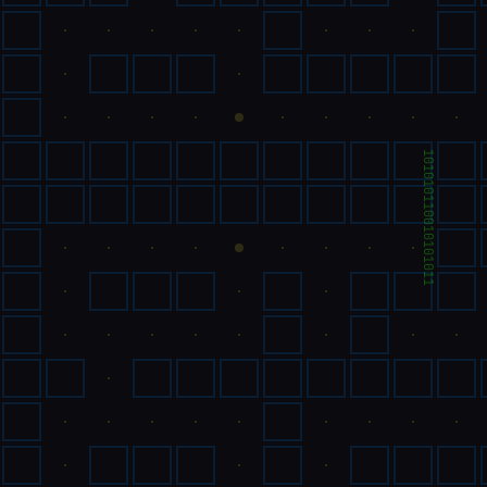
111000110101001001