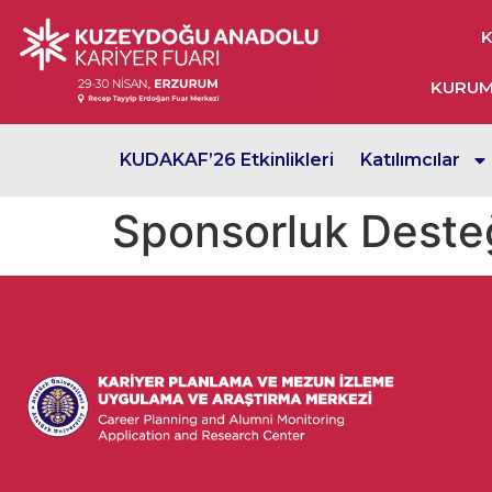
K
KURUM 
KUDAKAF’26 Etkinlikleri
Katılımcılar
Sponsorluk Desteğ