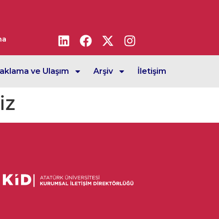
ma
aklama ve Ulaşım
Arşiv
İletişim
iz