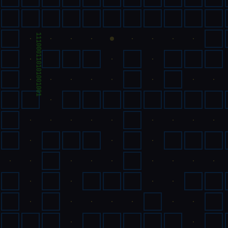
111000110101001001