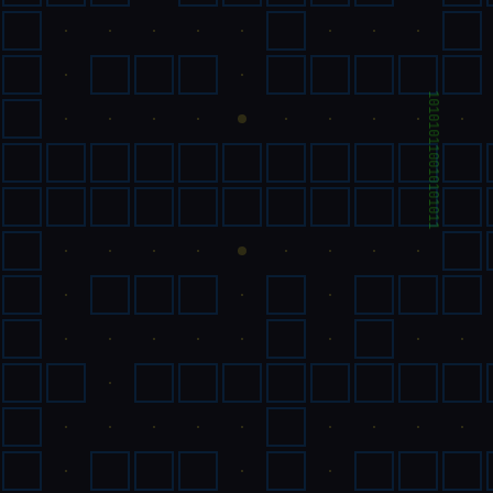
101010110010101011