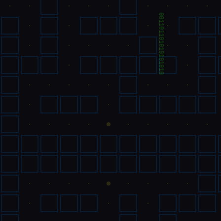
001101101010101010